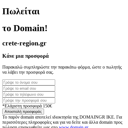
Πωλείται
το Domain!
crete-region.gr
Κάνε μια προσφορά
Παρακαλώ συμπληρώστε την παρακάτω φόρμα, ώστε ο πωλητής
να λάβει την προσφορά σας.
*Ελάχιστη προσφορά 150€
Αποστολή προσφοράς
Το παρόν domain αποτελεί ιδιοκτησία της DOMAINGR ΙΚΕ. Για
περισσότερες πληροφορίες και για να δείτε και άλλα domain προς
πώληση επισκεφθείτε μας στο
www.domain.gr