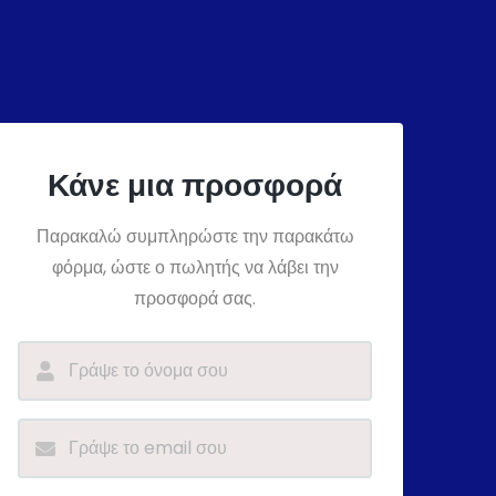
Κάνε μια προσφορά
Παρακαλώ συμπληρώστε την παρακάτω
φόρμα, ώστε ο πωλητής να λάβει την
προσφορά σας.