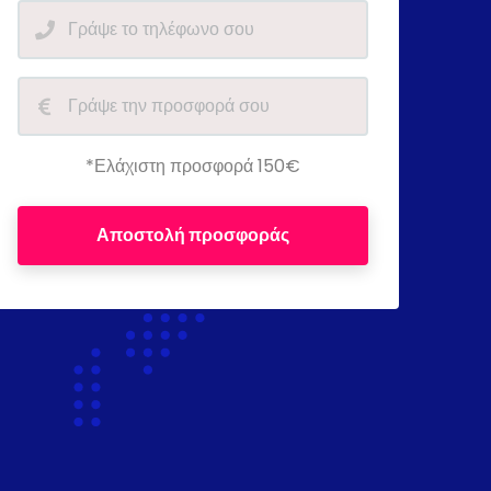
*Ελάχιστη προσφορά 150€
Αποστολή προσφοράς